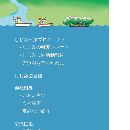
しじみっ湖プロジェクト
しじみの研究レポート
しじみっ湖活動報告
宍道湖を守るために
しじみ図書館
会社概要
ごあいさつ
会社沿革
商品のご紹介
交流広場