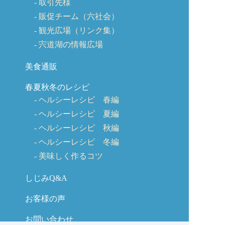
取引先様
販促チーム（六社会）
観光広場（リンク集）
宍道湖の情報広場
美食通販
春夏秋冬のレシピ
ヘルシーレシピ 春編
ヘルシーレシピ 夏編
ヘルシーレシピ 秋編
ヘルシーレシピ 冬編
美味しく作るコツ
しじみQ&A
お客様の声
お問い合わせ