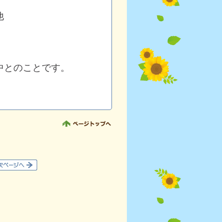
他
中とのことです。