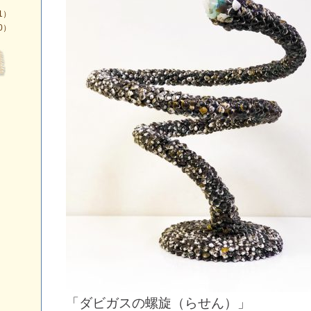
1）
0）
「ダビガスの螺旋（らせん）」