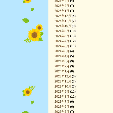
2025年4月
(4)
2025年2月
(7)
2025年1月
(7)
2024年12月
(4)
2024年11月
(7)
2024年10月
(9)
2024年9月
(10)
2024年8月
(13)
2024年7月
(12)
2024年6月
(11)
2024年5月
(4)
2024年4月
(5)
2024年3月
(9)
2024年2月
(3)
2024年1月
(8)
2023年12月
(6)
2023年11月
(7)
2023年10月
(7)
2023年9月
(11)
2023年8月
(12)
2023年7月
(6)
2023年6月
(6)
2023年5月
(7)