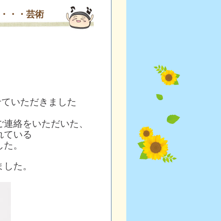
・・・芸術
せていただきました
ご連絡をいただいた、
れている
した。
ました。