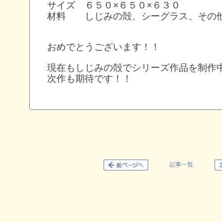
サイズ ６５０×６５０×６３０
材料 しじみの殻、シーグラス、その
おめでとうございます！！
現在もしじみの殻でシリーズ作品を制作
次作も期待です！！
記事一覧