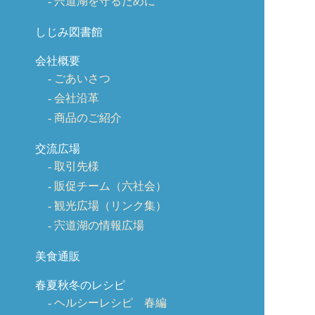
宍道湖を守るために
しじみ図書館
会社概要
ごあいさつ
会社沿革
商品のご紹介
交流広場
取引先様
販促チーム（六社会）
観光広場（リンク集）
宍道湖の情報広場
美食通販
春夏秋冬のレシピ
ヘルシーレシピ 春編