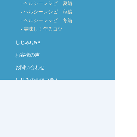
ヘルシーレシピ 夏編
ヘルシーレシピ 秋編
ヘルシーレシピ 冬編
美味しく作るコツ
しじみQ&A
お客様の声
お問い合わせ
しじみの学校コラム
サイトマップ