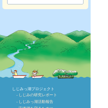
しじみっ湖プロジェクト
しじみの研究レポート
しじみっ湖活動報告