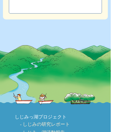
しじみっ湖プロジェクト
しじみの研究レポート