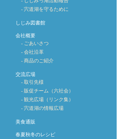
しじみっ湖活動報告
宍道湖を守るために
しじみ図書館
会社概要
ごあいさつ
会社沿革
商品のご紹介
交流広場
取引先様
販促チーム（六社会）
観光広場（リンク集）
宍道湖の情報広場
美食通販
春夏秋冬のレシピ