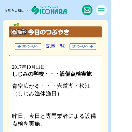
記事一覧
2017年10月11日
しじみの学校・・・設備点検実施
青空広がる・・・宍道湖・松江
（しじみ漁休漁日）
昨日、今日と専門業者による設備
点検を実施。