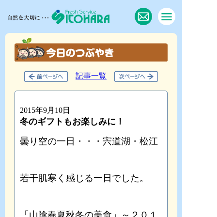
記事一覧
2015年9月10日
冬のギフトもお楽しみに！
曇り空の一日・・・宍道湖・松江
若干肌寒く感じる一日でした。
「山陰春夏秋冬の美食」～２０１