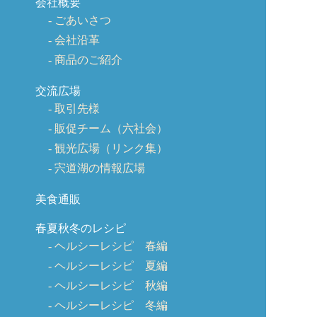
会社概要
ごあいさつ
会社沿革
商品のご紹介
交流広場
取引先様
販促チーム（六社会）
観光広場（リンク集）
宍道湖の情報広場
美食通販
春夏秋冬のレシピ
ヘルシーレシピ 春編
ヘルシーレシピ 夏編
ヘルシーレシピ 秋編
ヘルシーレシピ 冬編