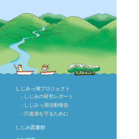
しじみっ湖プロジェクト
しじみの研究レポート
しじみっ湖活動報告
宍道湖を守るために
しじみ図書館