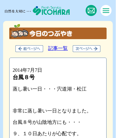
記事一覧
2014年7月7日
台風８号
蒸し暑い一日・・・宍道湖・松江
非常に蒸し暑い一日となりました。
台風８号が山陰地方にも・・・
９、１０日あたりが心配です。