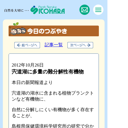
記事一覧
2012年10月26日
宍道湖に多量の難分解性有機物
本日の新聞報道より
宍道湖の湖水に含まれる植物プランクト
ンなど有機物に、
自然に分解しにくい有機物が多く存在す
ることが、
島根県保健環境科学研究所の研究で分か