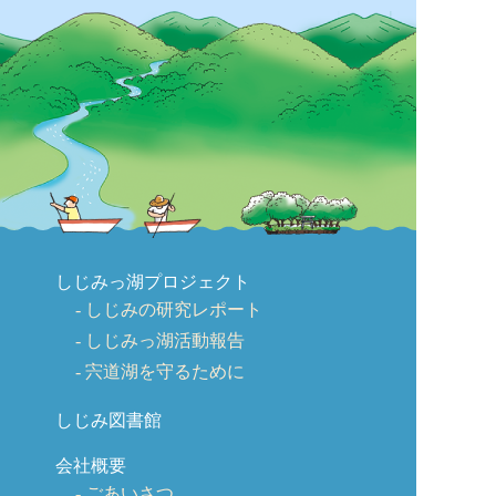
しじみっ湖プロジェクト
しじみの研究レポート
しじみっ湖活動報告
宍道湖を守るために
しじみ図書館
会社概要
ごあいさつ