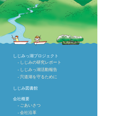
しじみっ湖プロジェクト
しじみの研究レポート
しじみっ湖活動報告
宍道湖を守るために
しじみ図書館
会社概要
ごあいさつ
会社沿革