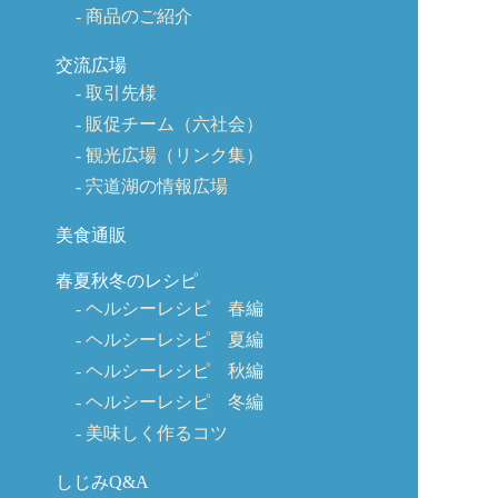
商品のご紹介
交流広場
取引先様
販促チーム（六社会）
観光広場（リンク集）
宍道湖の情報広場
美食通販
春夏秋冬のレシピ
ヘルシーレシピ 春編
ヘルシーレシピ 夏編
ヘルシーレシピ 秋編
ヘルシーレシピ 冬編
美味しく作るコツ
しじみQ&A