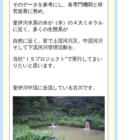
そのデータを参考にし、各専門機関と研
究改善に努め、
斐伊川水系の水が（水）の４大ミネラル
に近く、多くの生態系が
自然に近く、皆で上流河川又、中流河川
そして下流河川管理活動を、
当社”ＩＳプロジェクト”で実行してまい
りたいと思います。
斐伊川中流に合流している古川です。