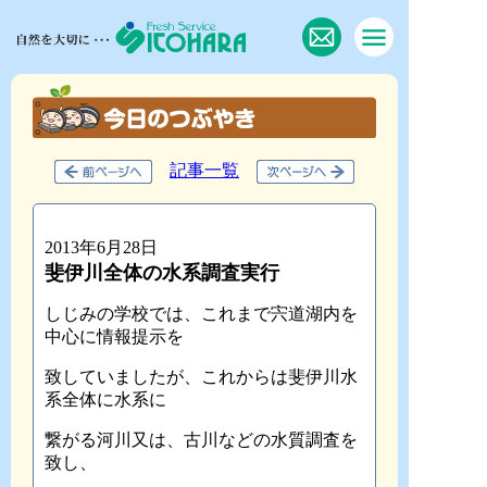
記事一覧
2013年6月28日
斐伊川全体の水系調査実行
しじみの学校では、これまで宍道湖内を
中心に情報提示を
致していましたが、これからは斐伊川水
系全体に水系に
繋がる河川又は、古川などの水質調査を
致し、