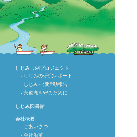
しじみっ湖プロジェクト
しじみの研究レポート
しじみっ湖活動報告
宍道湖を守るために
しじみ図書館
会社概要
ごあいさつ
会社沿革