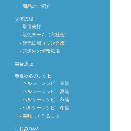
商品のご紹介
交流広場
取引先様
販促チーム（六社会）
観光広場（リンク集）
宍道湖の情報広場
美食通販
春夏秋冬のレシピ
ヘルシーレシピ 春編
ヘルシーレシピ 夏編
ヘルシーレシピ 秋編
ヘルシーレシピ 冬編
美味しく作るコツ
しじみQ&A