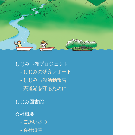
しじみっ湖プロジェクト
しじみの研究レポート
しじみっ湖活動報告
宍道湖を守るために
しじみ図書館
会社概要
ごあいさつ
会社沿革