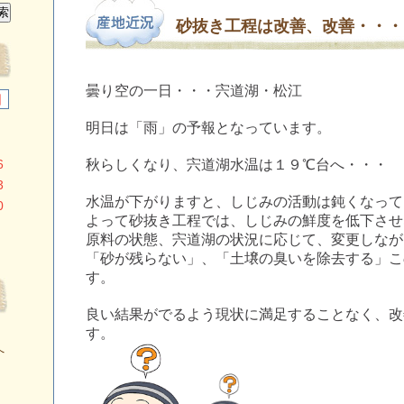
砂抜き工程は改善、改善・・・
曇り空の一日・・・宍道湖・松江
日
明日は「雨」の予報となっています。
6
秋らしくなり、宍道湖水温は１９℃台へ・・・
3
水温が下がりますと、しじみの活動は鈍くなって
0
よって砂抜き工程では、しじみの鮮度を低下させ
原料の状態、宍道湖の状況に応じて、変更しなが
「砂が残らない」、「土壌の臭いを除去する」こ
す。
良い結果がでるよう現状に満足することなく、改
す。
へ