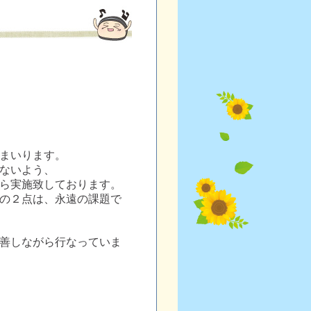
まいります。
ないよう、
ら実施致しております。
の２点は、永遠の課題で
善しながら行なっていま