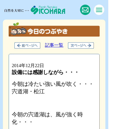
記事一覧
2014年12月22日
設備には感謝しながら・・・
今朝は冷たい強い風が吹く・・・
宍道湖・松江
今朝の宍道湖は、風が強く時
化・・・