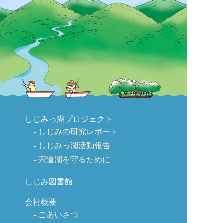
しじみっ湖プロジェクト
しじみの研究レポート
しじみっ湖活動報告
宍道湖を守るために
しじみ図書館
会社概要
ごあいさつ