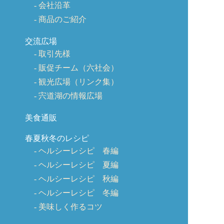
会社沿革
商品のご紹介
交流広場
取引先様
販促チーム（六社会）
観光広場（リンク集）
宍道湖の情報広場
美食通販
春夏秋冬のレシピ
ヘルシーレシピ 春編
ヘルシーレシピ 夏編
ヘルシーレシピ 秋編
ヘルシーレシピ 冬編
美味しく作るコツ