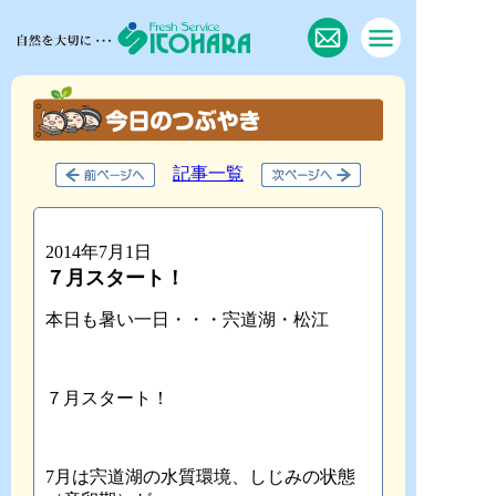
記事一覧
2014年7月1日
７月スタート！
本日も暑い一日・・・宍道湖・松江
７月スタート！
7月は宍道湖の水質環境、しじみの状態