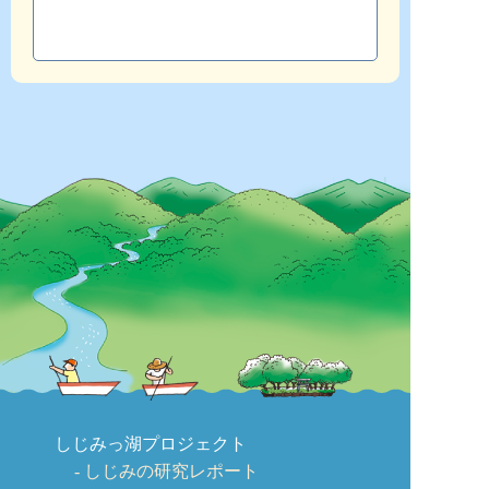
しじみっ湖プロジェクト
しじみの研究レポート