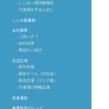
しじみっ湖活動報告
宍道湖を守るために
しじみ図書館
会社概要
ごあいさつ
会社沿革
商品のご紹介
交流広場
取引先様
販促チーム（六社会）
観光広場（リンク集）
宍道湖の情報広場
美食通販
春夏秋冬のレシピ