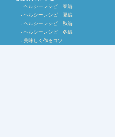
ヘルシーレシピ 春編
ヘルシーレシピ 夏編
ヘルシーレシピ 秋編
ヘルシーレシピ 冬編
美味しく作るコツ
しじみQ&A
お客様の声
お問い合わせ
しじみの学校コラム
サイトマップ