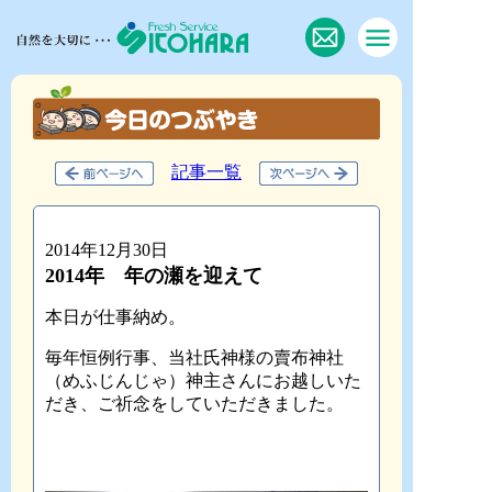
記事一覧
2014年12月30日
2014年 年の瀬を迎えて
本
日が仕事納め。
毎年恒例行事、当社氏神様の賣布神社
（めふじんじゃ）神主さんにお越しいた
だき、
ご祈念をしていただきました。