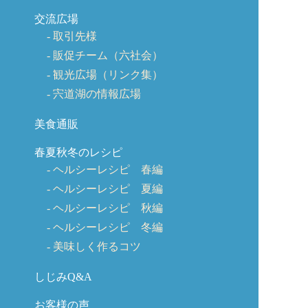
交流広場
取引先様
販促チーム（六社会）
観光広場（リンク集）
宍道湖の情報広場
美食通販
春夏秋冬のレシピ
ヘルシーレシピ 春編
ヘルシーレシピ 夏編
ヘルシーレシピ 秋編
ヘルシーレシピ 冬編
美味しく作るコツ
しじみQ&A
お客様の声