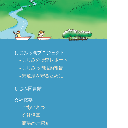
しじみっ湖プロジェクト
しじみの研究レポート
しじみっ湖活動報告
宍道湖を守るために
しじみ図書館
会社概要
ごあいさつ
会社沿革
商品のご紹介