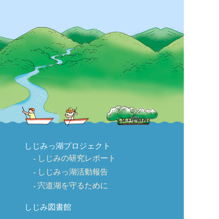
しじみっ湖プロジェクト
しじみの研究レポート
しじみっ湖活動報告
宍道湖を守るために
しじみ図書館