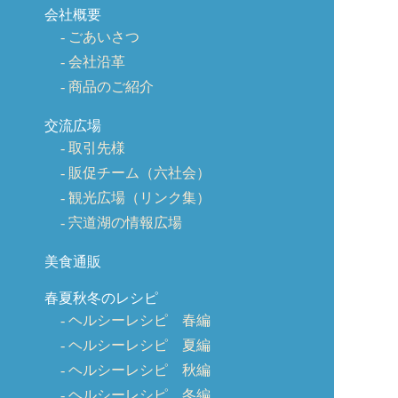
会社概要
ごあいさつ
会社沿革
商品のご紹介
交流広場
取引先様
販促チーム（六社会）
観光広場（リンク集）
宍道湖の情報広場
美食通販
春夏秋冬のレシピ
ヘルシーレシピ 春編
ヘルシーレシピ 夏編
ヘルシーレシピ 秋編
ヘルシーレシピ 冬編