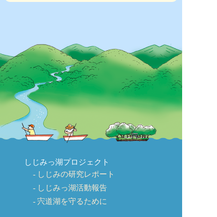
しじみっ湖プロジェクト
しじみの研究レポート
しじみっ湖活動報告
宍道湖を守るために