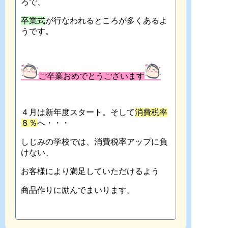
ろで、
卒業式
が行なわれるところが多くあるよ
うです。
ご卒業おめでとうございます
４月は新年度スタート。そして
消費税率
８％
へ・・・
しじみの学校では、消費税率アップに負
けない、
お客様により満足していただけるよう
商品作りに励んでまいります。