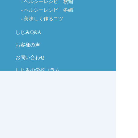
ヘルシーレシピ 秋編
ヘルシーレシピ 冬編
美味しく作るコツ
しじみQ&A
お客様の声
お問い合わせ
しじみの学校コラム
サイトマップ