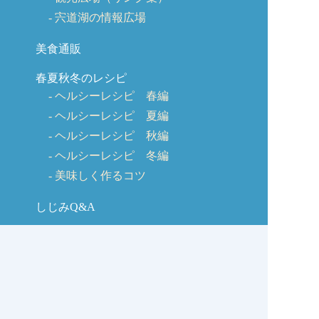
宍道湖の情報広場
美食通販
春夏秋冬のレシピ
ヘルシーレシピ 春編
ヘルシーレシピ 夏編
ヘルシーレシピ 秋編
ヘルシーレシピ 冬編
美味しく作るコツ
しじみQ&A
お客様の声
お問い合わせ
しじみの学校コラム