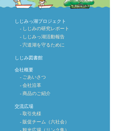
しじみっ湖プロジェクト
しじみの研究レポート
しじみっ湖活動報告
宍道湖を守るために
しじみ図書館
会社概要
ごあいさつ
会社沿革
商品のご紹介
交流広場
取引先様
販促チーム（六社会）
観光広場（リンク集）