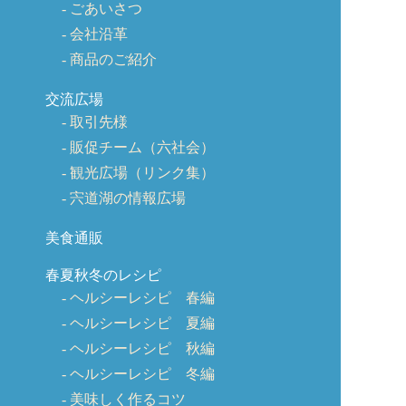
ごあいさつ
会社沿革
商品のご紹介
交流広場
取引先様
販促チーム（六社会）
観光広場（リンク集）
宍道湖の情報広場
美食通販
春夏秋冬のレシピ
ヘルシーレシピ 春編
ヘルシーレシピ 夏編
ヘルシーレシピ 秋編
ヘルシーレシピ 冬編
美味しく作るコツ