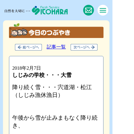
記事一覧
2018年2月7日
しじみの学校・・・大雪
降り続く雪・・・宍道湖・松江
（しじみ漁休漁日）
午後から雪が止みまもなく降り続
き、