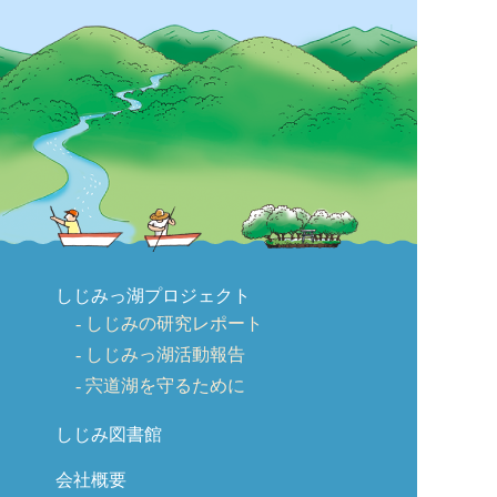
しじみっ湖プロジェクト
しじみの研究レポート
しじみっ湖活動報告
宍道湖を守るために
しじみ図書館
会社概要