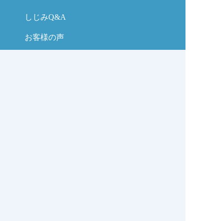
しじみQ&A
お客様の声
お問い合わせ
しじみの学校コラム
サイトマップ