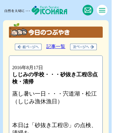
記事一覧
2016年8月17日
しじみの学校・・・砂抜き工程Ⓡ点
検・清掃
蒸し暑い一日・・・宍道湖・松江
（しじみ漁休漁日）
本日は「砂抜き工程Ⓡ」の点検、
清掃を