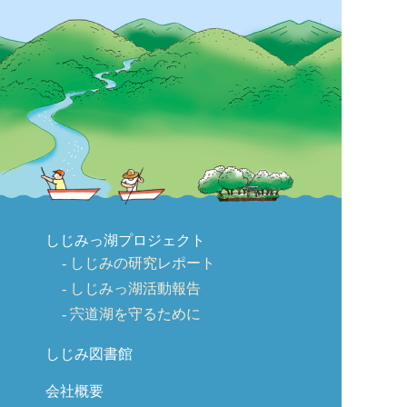
しじみっ湖プロジェクト
しじみの研究レポート
しじみっ湖活動報告
宍道湖を守るために
しじみ図書館
会社概要