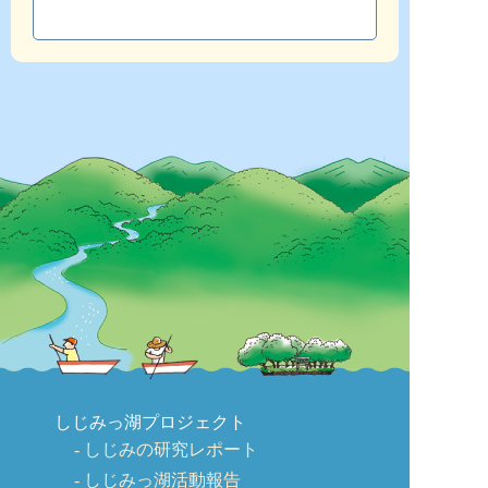
しじみっ湖プロジェクト
しじみの研究レポート
しじみっ湖活動報告