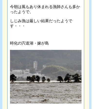
今朝は風もあり休まれる漁師さんも多か
ったようで、
しじみ漁は厳しい結果だったようで
す・・・
時化の宍道湖・嫁が島