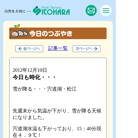
記事一覧
2012年12月10日
今日も時化・・・
雪が降る・・・宍道湖・松江
先週末から気温が下がり、雪が降る天候
になりました。
宍道湖水温も下がっており、15：40分現
在４．９℃！