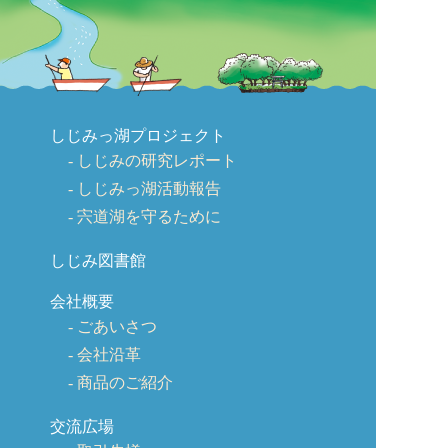
しじみっ湖プロジェクト
しじみの研究レポート
しじみっ湖活動報告
宍道湖を守るために
しじみ図書館
会社概要
ごあいさつ
会社沿革
商品のご紹介
交流広場