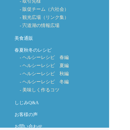
取引先様
販促チーム（六社会）
観光広場（リンク集）
宍道湖の情報広場
美食通販
春夏秋冬のレシピ
ヘルシーレシピ 春編
ヘルシーレシピ 夏編
ヘルシーレシピ 秋編
ヘルシーレシピ 冬編
美味しく作るコツ
しじみQ&A
お客様の声
お問い合わせ