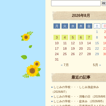
2026年8月
月
火
水
木
金
土
1
2
3
4
5
6
7
8
9
10
11
12
13
14
15
1
17
18
19
20
21
22
2
24
25
26
27
28
29
3
31
«
7月
5月
»
最近の記事
●
しじみの学校・・・しじみ漁盆休み
（2026/8/7）
●
しじみの学校・・・消毒の日 （2026/8/6
●
しじみの学校・・・盆休み （2026/8/5）