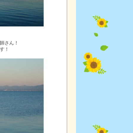
師さん！
す！