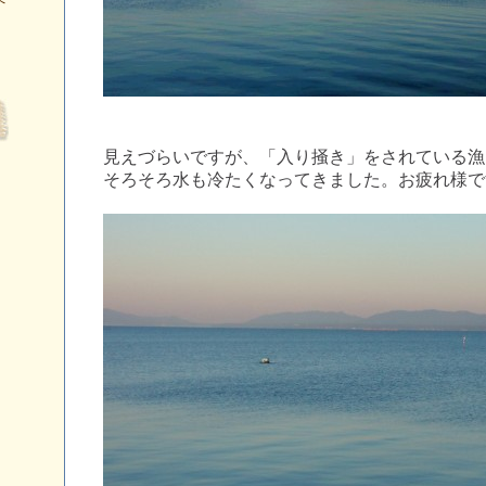
へ
見えづらいですが、「入り掻き」をされている漁
そろそろ水も冷たくなってきました。お疲れ様で