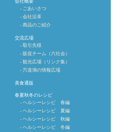
会社概要
ごあいさつ
会社沿革
商品のご紹介
交流広場
取引先様
販促チーム（六社会）
観光広場（リンク集）
宍道湖の情報広場
美食通販
春夏秋冬のレシピ
ヘルシーレシピ 春編
ヘルシーレシピ 夏編
ヘルシーレシピ 秋編
ヘルシーレシピ 冬編