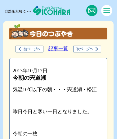
記事一覧
2013年10月17日
今朝の宍道湖
気温10℃以下の朝・・・宍道湖・松江
昨日今日と寒い一日となりました。
今朝の一枚