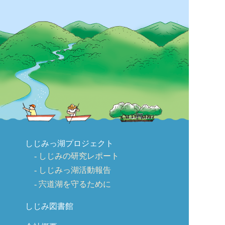
しじみっ湖プロジェクト
しじみの研究レポート
しじみっ湖活動報告
宍道湖を守るために
しじみ図書館