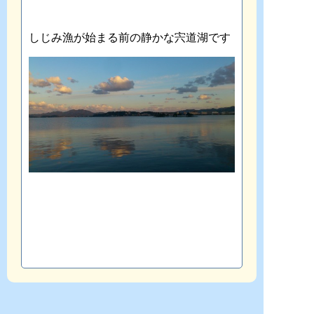
しじみ漁が始まる前の静かな宍道湖です