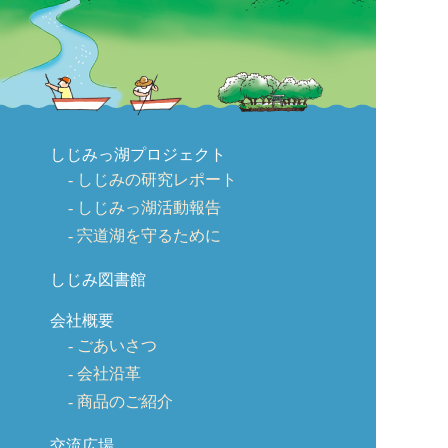
しじみっ湖プロジェクト
しじみの研究レポート
しじみっ湖活動報告
宍道湖を守るために
しじみ図書館
会社概要
ごあいさつ
会社沿革
商品のご紹介
交流広場