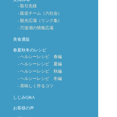
取引先様
販促チーム（六社会）
観光広場（リンク集）
宍道湖の情報広場
美食通販
春夏秋冬のレシピ
ヘルシーレシピ 春編
ヘルシーレシピ 夏編
ヘルシーレシピ 秋編
ヘルシーレシピ 冬編
美味しく作るコツ
しじみQ&A
お客様の声