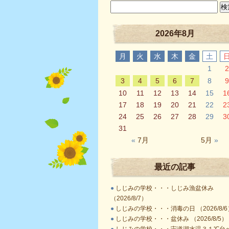
2026年8月
月
火
水
木
金
土
1
2
3
4
5
6
7
8
9
10
11
12
13
14
15
1
17
18
19
20
21
22
2
24
25
26
27
28
29
3
31
«
7月
5月
»
最近の記事
●
しじみの学校・・・しじみ漁盆休み
（2026/8/7）
●
しじみの学校・・・消毒の日 （2026/8/6
●
しじみの学校・・・盆休み （2026/8/5）