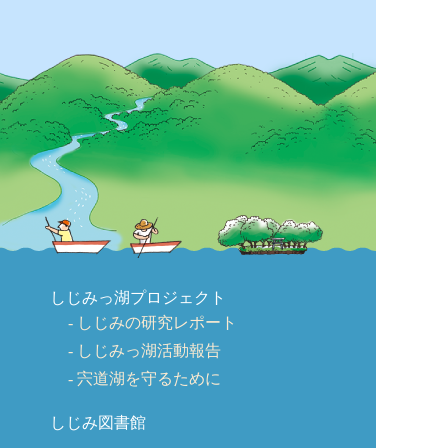
しじみっ湖プロジェクト
しじみの研究レポート
しじみっ湖活動報告
宍道湖を守るために
しじみ図書館