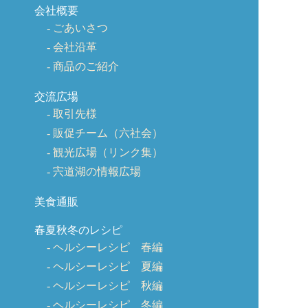
会社概要
ごあいさつ
会社沿革
商品のご紹介
交流広場
取引先様
販促チーム（六社会）
観光広場（リンク集）
宍道湖の情報広場
美食通販
春夏秋冬のレシピ
ヘルシーレシピ 春編
ヘルシーレシピ 夏編
ヘルシーレシピ 秋編
ヘルシーレシピ 冬編