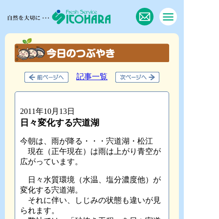
記事一覧
2011年10月13日
日々変化する宍道湖
今朝は、雨が降る・・・宍道湖・松江
現在（正午現在）は雨は上がり青空が
広がっています。
日々水質環境（水温、塩分濃度他）が
変化する宍道湖。
それに伴い、しじみの状態も違いが見
られます。