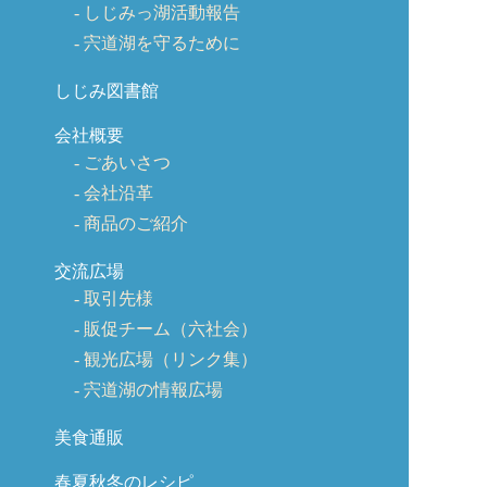
しじみっ湖活動報告
宍道湖を守るために
しじみ図書館
会社概要
ごあいさつ
会社沿革
商品のご紹介
交流広場
取引先様
販促チーム（六社会）
観光広場（リンク集）
宍道湖の情報広場
美食通販
春夏秋冬のレシピ