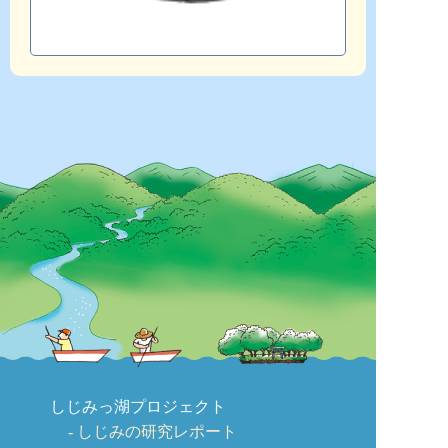
しじみっ湖プロジェクト
しじみの研究レポート