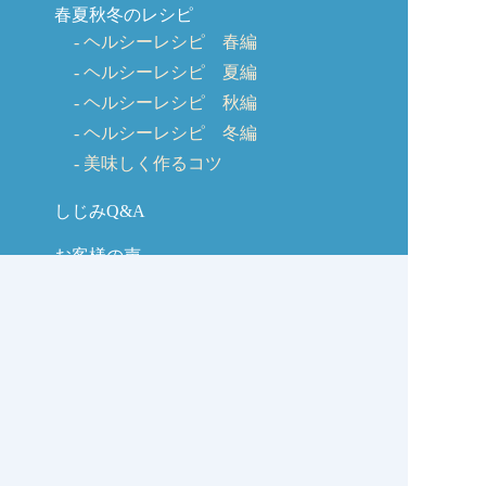
春夏秋冬のレシピ
ヘルシーレシピ 春編
ヘルシーレシピ 夏編
ヘルシーレシピ 秋編
ヘルシーレシピ 冬編
美味しく作るコツ
しじみQ&A
お客様の声
お問い合わせ
しじみの学校コラム
サイトマップ