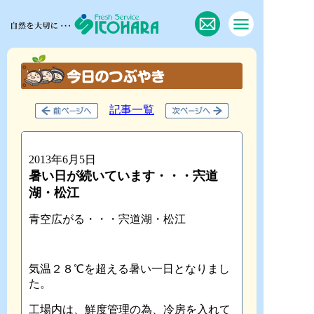
記事一覧
2013年6月5日
暑い日が続いています・・・宍道
湖・松江
青空広がる・・・宍道湖・松江
気温２８℃を超える暑い一日となりまし
た。
工場内は、鮮度管理の為、冷房を入れて