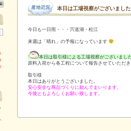
本日は工場視察がございました
今日も一日雨・・・宍道湖・松江
日
来週は「晴れ」の予報になっています
6
本日は取引様による工場視察がございまし
3
原料入荷から各工程について報告させていただき
0
取引様
本日はありがとうございました。
安心安全な商品づくりに励んでまいります。
今後ともよろしくお願い致します。
）
へ