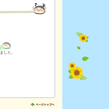
た
ました。