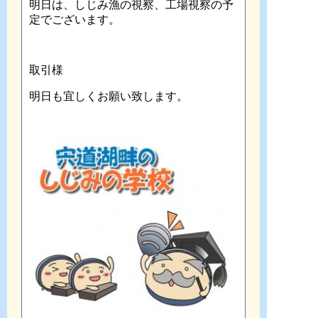
明日は、しじみ漁の視察、工場視察の予
定でございます。
取引様
明日も宜しくお願い致します。