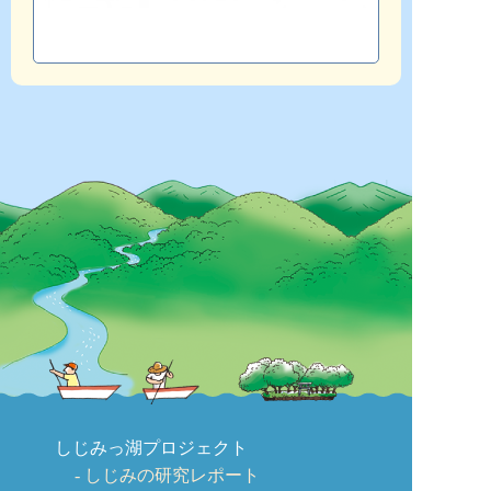
しじみっ湖プロジェクト
しじみの研究レポート