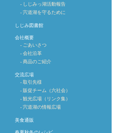
しじみっ湖活動報告
宍道湖を守るために
しじみ図書館
会社概要
ごあいさつ
会社沿革
商品のご紹介
交流広場
取引先様
販促チーム（六社会）
観光広場（リンク集）
宍道湖の情報広場
美食通販
春夏秋冬のレシピ