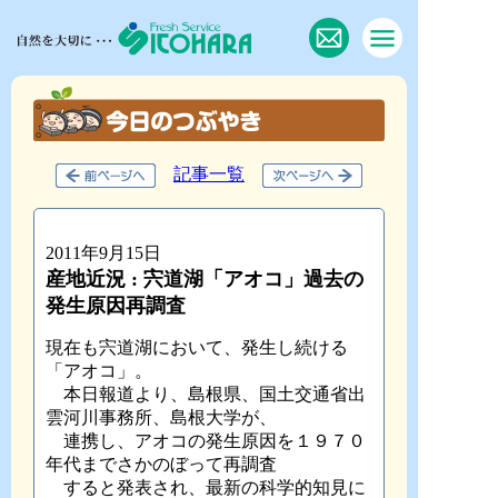
記事一覧
2011年9月15日
産地近況 : 宍道湖「アオコ」過去の
発生原因再調査
現在も宍道湖において、発生し続ける
「アオコ」。
本日報道より、島根県、国土交通省出
雲河川事務所、島根大学が、
連携し、アオコの発生原因を１９７０
年代までさかのぼって再調査
すると発表され、最新の科学的知見に