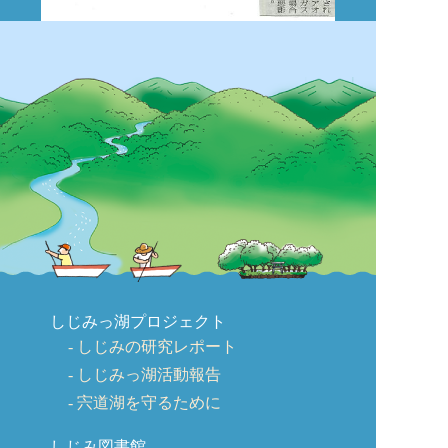
しじみっ湖プロジェクト
しじみの研究レポート
しじみっ湖活動報告
宍道湖を守るために
しじみ図書館