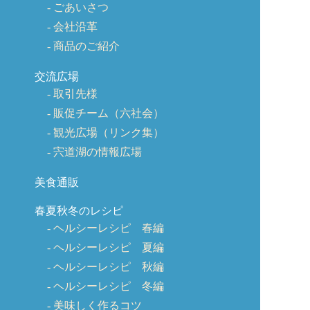
ごあいさつ
会社沿革
商品のご紹介
交流広場
取引先様
販促チーム（六社会）
観光広場（リンク集）
宍道湖の情報広場
美食通販
春夏秋冬のレシピ
ヘルシーレシピ 春編
ヘルシーレシピ 夏編
ヘルシーレシピ 秋編
ヘルシーレシピ 冬編
美味しく作るコツ