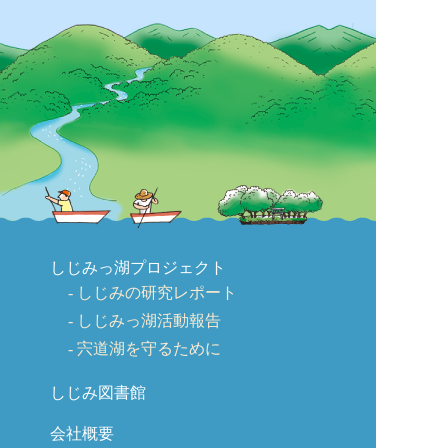
しじみっ湖プロジェクト
しじみの研究レポート
しじみっ湖活動報告
宍道湖を守るために
しじみ図書館
会社概要