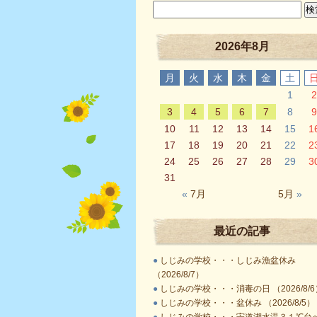
2026年8月
月
火
水
木
金
土
1
2
3
4
5
6
7
8
9
10
11
12
13
14
15
1
17
18
19
20
21
22
2
24
25
26
27
28
29
3
31
«
7月
5月
»
最近の記事
●
しじみの学校・・・しじみ漁盆休み
（2026/8/7）
●
しじみの学校・・・消毒の日 （2026/8/6
●
しじみの学校・・・盆休み （2026/8/5）