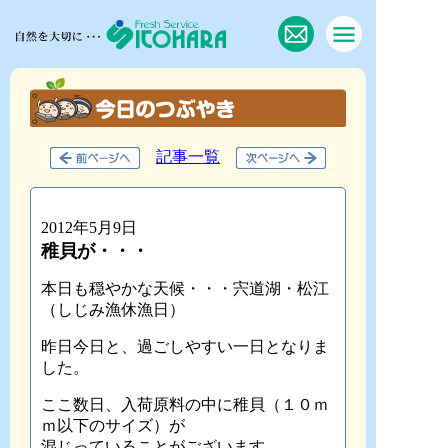
記事一覧
2012年5月9日
稚貝が・・・
本日も穏やかな天候・・・宍道湖・松江
（しじみ漁休漁日）
昨日今日と、過ごしやすい一日となりま
した。
ここ数日、入荷原料の中に稚貝（１０ｍ
ｍ以下のサイズ）が
混じっていることがございます。