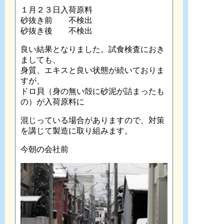
１月２３日入荷原料
砂抜き前 不検出
砂抜き後 不検出
良い結果となりました。試食検査におき
ましても、
身質、エキスと良い状態が続いておりま
すが、
ドロ貝（身の無い殻に砂泥が詰まったも
の）が入荷原料に
混じっている場合がありますので、対策
を講じて製造に取り組みます。
今朝の会社前