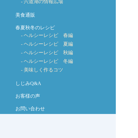
宍道湖の情報広場
美食通販
春夏秋冬のレシピ
ヘルシーレシピ 春編
ヘルシーレシピ 夏編
ヘルシーレシピ 秋編
ヘルシーレシピ 冬編
美味しく作るコツ
しじみQ&A
お客様の声
お問い合わせ
しじみの学校コラム
サイトマップ