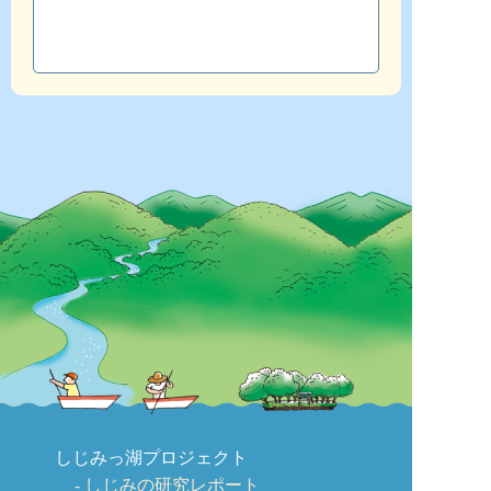
しじみっ湖プロジェクト
しじみの研究レポート