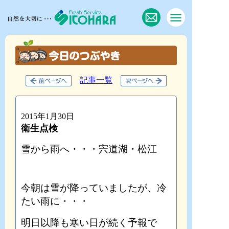
記事一覧
2015年1月30日
衛生点検
雪から雨へ・・・宍道湖・松江
今朝は雪が降っていましたが、冷
たい雨に・・・
明日以降も寒い日が続く予報で