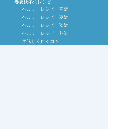
春夏秋冬のレシピ
ヘルシーレシピ 春編
ヘルシーレシピ 夏編
ヘルシーレシピ 秋編
ヘルシーレシピ 冬編
美味しく作るコツ
しじみQ&A
お客様の声
お問い合わせ
しじみの学校コラム
サイトマップ