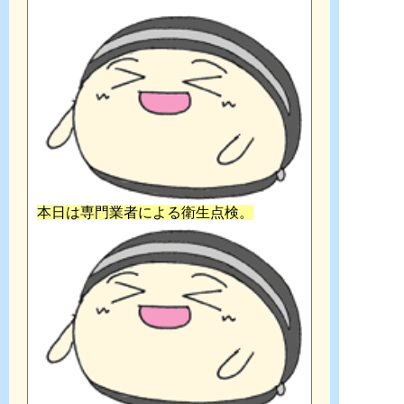
本日は専門業者による衛生点検。