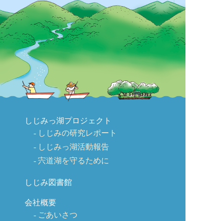
しじみっ湖プロジェクト
しじみの研究レポート
しじみっ湖活動報告
宍道湖を守るために
しじみ図書館
会社概要
ごあいさつ