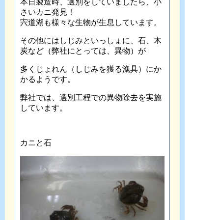
本日製造時、選別をしていましたら、小
さいカニ発見！
宍道湖も様々な生物が生息しています。
その他にはしじみといっしょに、石、木
炭など（弊社にとっては、異物）が
多くじょれん（しじみを獲る漁具）にか
かるようです。
弊社では、選別工程での異物除去を実施
しています。
カニと石