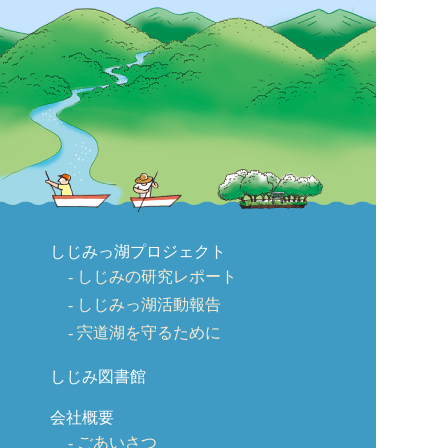
しじみっ湖プロジェクト
しじみの研究レポート
しじみっ湖活動報告
宍道湖を守るために
しじみ図書館
会社概要
ごあいさつ