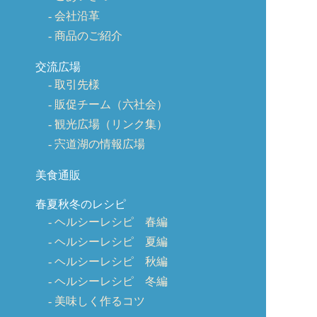
会社沿革
商品のご紹介
交流広場
取引先様
販促チーム（六社会）
観光広場（リンク集）
宍道湖の情報広場
美食通販
春夏秋冬のレシピ
ヘルシーレシピ 春編
ヘルシーレシピ 夏編
ヘルシーレシピ 秋編
ヘルシーレシピ 冬編
美味しく作るコツ