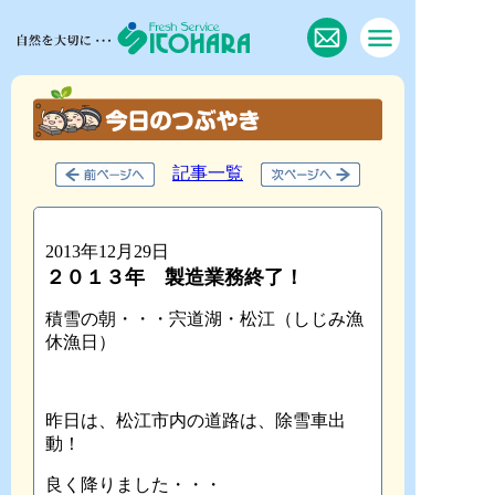
記事一覧
2013年12月29日
２０１３年 製造業務終了！
積雪の朝・・・宍道湖・松江（しじみ漁
休漁日）
昨日は、松江市内の道路は、除雪車出
動！
良く降りました・・・