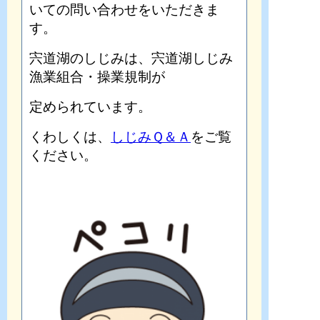
いての問い合わせをいただきま
す。
宍道湖のしじみは、宍道湖しじみ
漁業組合・操業規制が
定められています。
くわしくは、
しじみＱ＆Ａ
をご覧
ください。