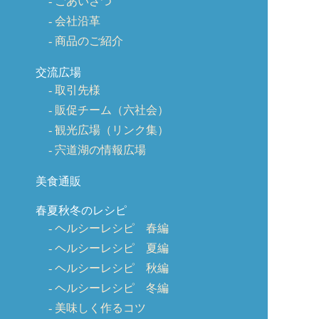
ごあいさつ
会社沿革
商品のご紹介
交流広場
取引先様
販促チーム（六社会）
観光広場（リンク集）
宍道湖の情報広場
美食通販
春夏秋冬のレシピ
ヘルシーレシピ 春編
ヘルシーレシピ 夏編
ヘルシーレシピ 秋編
ヘルシーレシピ 冬編
美味しく作るコツ