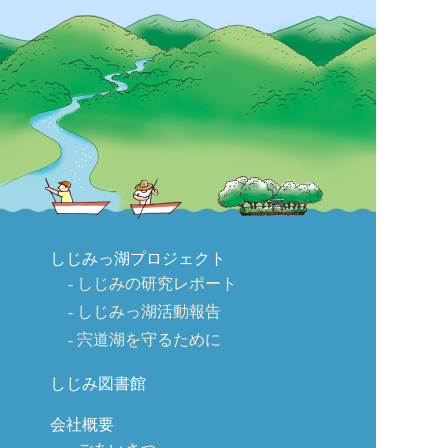
しじみっ湖プロジェクト
しじみの研究レポート
しじみっ湖活動報告
宍道湖を守るために
しじみ図書館
会社概要