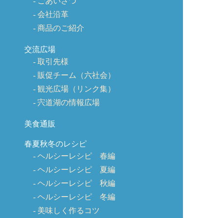
ごあいさつ
会社沿革
商品のご紹介
交流広場
取引先様
販促チーム（六社会）
観光広場（リンク集）
宍道湖の情報広場
美食通販
春夏秋冬のレシピ
ヘルシーレシピ 春編
ヘルシーレシピ 夏編
ヘルシーレシピ 秋編
ヘルシーレシピ 冬編
美味しく作るコツ