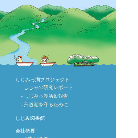
しじみっ湖プロジェクト
しじみの研究レポート
しじみっ湖活動報告
宍道湖を守るために
しじみ図書館
会社概要