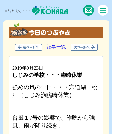
記事一覧
2019年9月23日
しじみの学校・・・臨時休業
強めの風の一日・・・宍道湖・松
江（しじみ漁臨時休業）
台風１7号の影響で、昨晩から強
風、雨が降り続き、