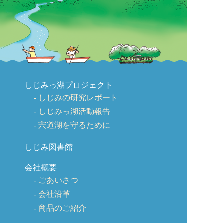
しじみっ湖プロジェクト
しじみの研究レポート
しじみっ湖活動報告
宍道湖を守るために
しじみ図書館
会社概要
ごあいさつ
会社沿革
商品のご紹介