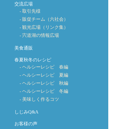
交流広場
取引先様
販促チーム（六社会）
観光広場（リンク集）
宍道湖の情報広場
美食通販
春夏秋冬のレシピ
ヘルシーレシピ 春編
ヘルシーレシピ 夏編
ヘルシーレシピ 秋編
ヘルシーレシピ 冬編
美味しく作るコツ
しじみQ&A
お客様の声