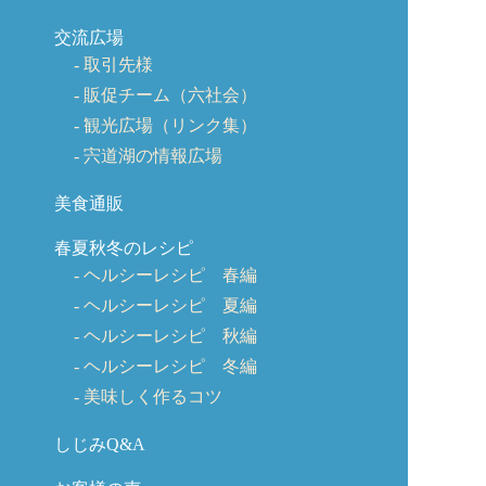
交流広場
取引先様
販促チーム（六社会）
観光広場（リンク集）
宍道湖の情報広場
美食通販
春夏秋冬のレシピ
ヘルシーレシピ 春編
ヘルシーレシピ 夏編
ヘルシーレシピ 秋編
ヘルシーレシピ 冬編
美味しく作るコツ
しじみQ&A