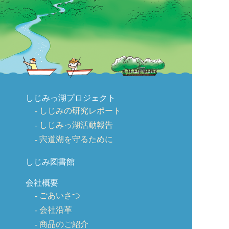
しじみっ湖プロジェクト
しじみの研究レポート
しじみっ湖活動報告
宍道湖を守るために
しじみ図書館
会社概要
ごあいさつ
会社沿革
商品のご紹介