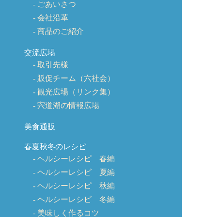
ごあいさつ
会社沿革
商品のご紹介
交流広場
取引先様
販促チーム（六社会）
観光広場（リンク集）
宍道湖の情報広場
美食通販
春夏秋冬のレシピ
ヘルシーレシピ 春編
ヘルシーレシピ 夏編
ヘルシーレシピ 秋編
ヘルシーレシピ 冬編
美味しく作るコツ