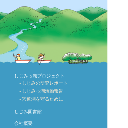
しじみっ湖プロジェクト
しじみの研究レポート
しじみっ湖活動報告
宍道湖を守るために
しじみ図書館
会社概要