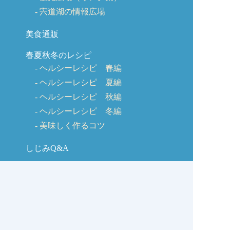
宍道湖の情報広場
美食通販
春夏秋冬のレシピ
ヘルシーレシピ 春編
ヘルシーレシピ 夏編
ヘルシーレシピ 秋編
ヘルシーレシピ 冬編
美味しく作るコツ
しじみQ&A
お客様の声
お問い合わせ
しじみの学校コラム