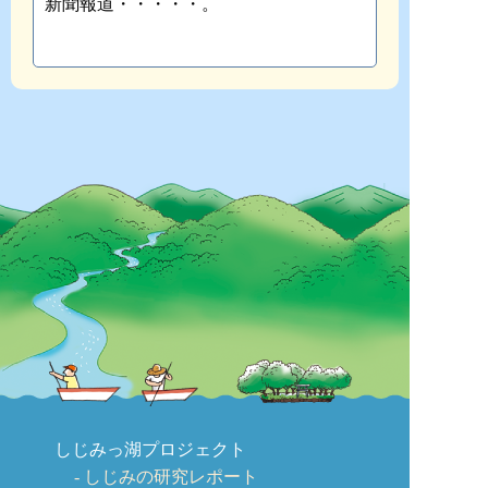
新聞報道・・・・・。
しじみっ湖プロジェクト
しじみの研究レポート