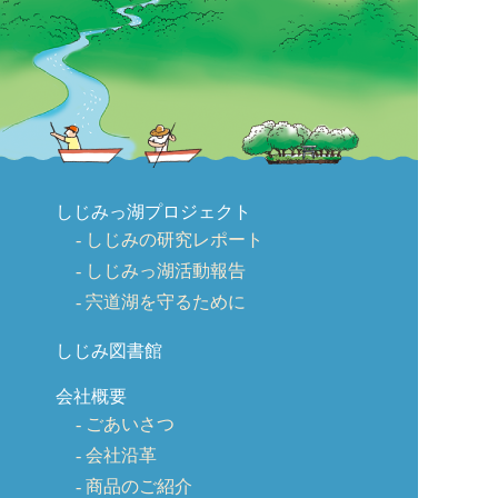
しじみっ湖プロジェクト
しじみの研究レポート
しじみっ湖活動報告
宍道湖を守るために
しじみ図書館
会社概要
ごあいさつ
会社沿革
商品のご紹介