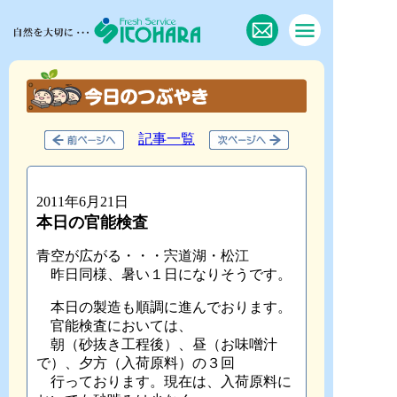
記事一覧
2011年6月21日
本日の官能検査
青空が広がる・・・宍道湖・松江
昨日同様、暑い１日になりそうです。
本日の製造も順調に進んでおります。
官能検査においては、
朝（砂抜き工程後）、昼（お味噌汁
で）、夕方（入荷原料）の３回
行っております。現在は、入荷原料に