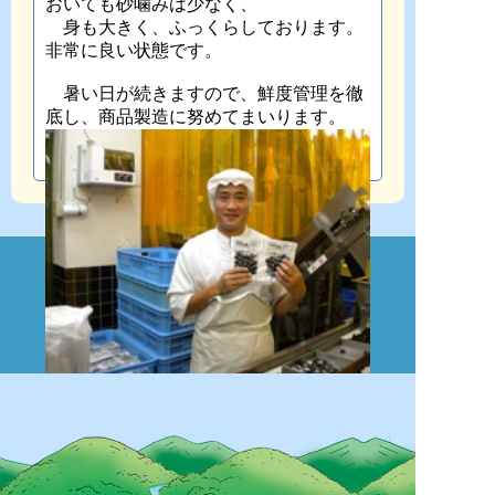
おいても砂噛みは少なく、
身も大きく、ふっくらしております。
非常に良い状態です。
暑い日が続きますので、鮮度管理を徹
底し、商品製造に努めてまいります。