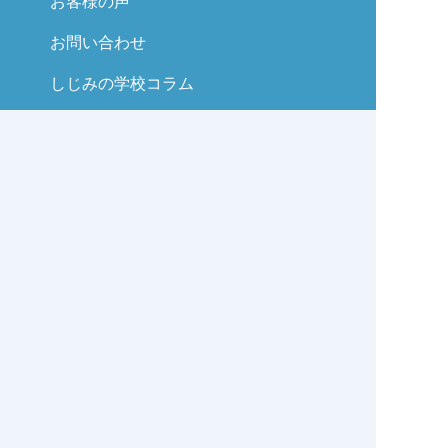
お客様の声
お問い合わせ
しじみの学校コラム
サイトマップ
© itohara-suisan All right reserved.