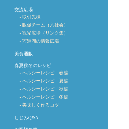
交流広場
取引先様
販促チーム（六社会）
観光広場（リンク集）
宍道湖の情報広場
美食通販
春夏秋冬のレシピ
ヘルシーレシピ 春編
ヘルシーレシピ 夏編
ヘルシーレシピ 秋編
ヘルシーレシピ 冬編
美味しく作るコツ
しじみQ&A